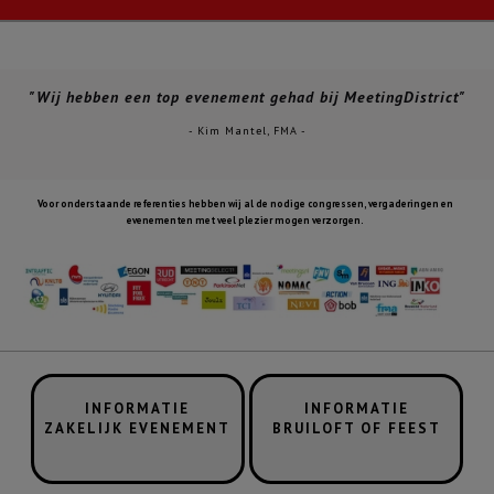
"Wij hebben een top evenement gehad bij MeetingDistrict"
- Kim Mantel, FMA -
Voor onderstaande referenties hebben wij al de nodige congressen, vergaderingen en
evenementen met veel plezier mogen verzorgen.
INFORMATIE
INFORMATIE
ZAKELIJK EVENEMENT
BRUILOFT OF FEEST